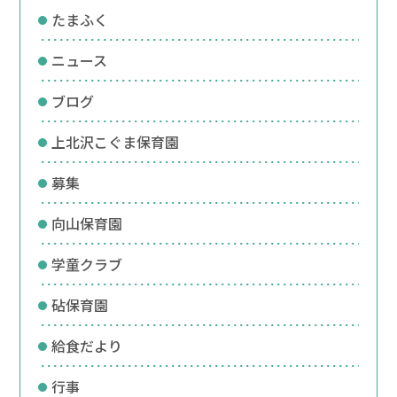
たまふく
ニュース
ブログ
上北沢こぐま保育園
募集
向山保育園
学童クラブ
砧保育園
給食だより
行事